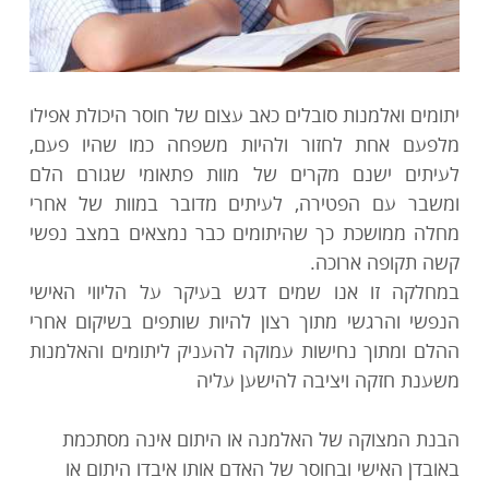
יתומים ואלמנות סובלים כאב עצום של חוסר היכולת אפילו
מלפעם אחת לחזור ולהיות משפחה כמו שהיו פעם,
לעיתים ישנם מקרים של מוות פתאומי שגורם הלם
ומשבר עם הפטירה, לעיתים מדובר במוות של אחרי
מחלה ממושכת כך שהיתומים כבר נמצאים במצב נפשי
קשה תקופה ארוכה.
במחלקה זו אנו שמים דגש בעיקר על הליווי האישי
הנפשי והרגשי מתוך רצון להיות שותפים בשיקום אחרי
ההלם ומתוך נחישות עמוקה להעניק ליתומים והאלמנות
משענת חזקה ויציבה להישען עליה
הבנת המצוקה של האלמנה או היתום אינה מסתכמת
באובדן האישי ובחוסר של האדם אותו איבדו היתום או