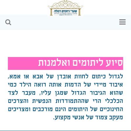
דף הבית
מי אנחנו
סיוע ליתומים ואלמנות
הפעילויות שלנו
לגדול כיתום לחוות אובדן של אבא או אמא,
כתבות ומאמרים
איבוד מיידי של הדמות אותה רואה הילד כמי
שהוא הגיבור הגדול שמגן עליו, מעבר לצד
וידאו
הכלכלי הרי שההתמודדות הנפשית והצרכים
החינוכיים של היתומים הינם מורכבים ומצריכים
שקיפות כספית
מעקב צמוד של אנשי מקצוע.
צרו קשר