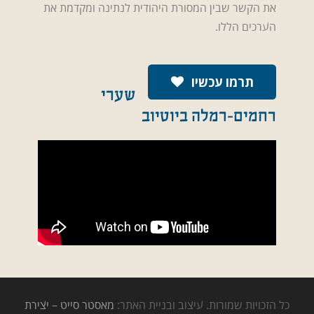
את הקשר שבין המסורת היהודית לנתינה ומקדמת את
הערכים הללו.
תרמו עכשיו
שערי
רחמים-רמלה ביוטיוב
כל הזכויות שמורות. עיצוב ובניית האתר:
מאסטר סייט – יצירת