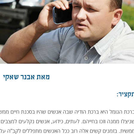
מאת אבנר שאקי
קציר:
רכת הגומל היא ברכת הודיה שבה אנשים שהיו בסכנת חיים ממשית
ניצלו ממנה וזכו בחייהם. לעתים, כידוע, אנשים נקלעים למצבי
משית. בזמנים קשים אלה רוב ככל האנשים מתפללים לקב”ה על מ