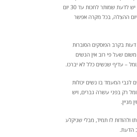
שלושה ימים מיום ההצלה, גם אם אין בנמצא ספר תורה. בתוך כך, יש לדעת שמותר לחכות עד 30 יום
 מיום ההצלה, בכל מקרה אפשר
 דעות בקרב הפוסקים הסוברות
משום שעל פי רוב אין הנשים
ומל – עדיף שנשים כלל לא יברכו.
ם לגבי המעמד בו נשים יכולות
מל רק בפני עשרה גברים, ויש
מניין.
ו ולהודות לו תמיד, מבלי שניקלע
ב הדעת.