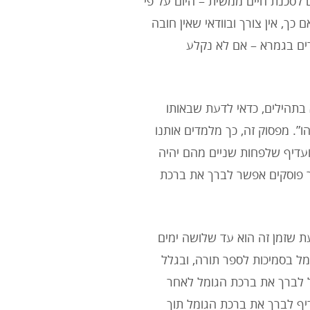
לסכנת חיים ממשית – היום על פי
ם כך, אין צורך ובוודאי שאין חובה
ם בגמרא – אם לא נקלע
א בתהילים, כדאי לדעת שבאותו
ו”. מפסוק זה, כך מלמדים אותנו
ועדיף שלפחות שניים מהם יהיה
ר פוסקים אפשר לברך את ברכת
ת שזמן זה הוא עד שלושה ימים
מל בסמיכות לספר תורה, ובגלל
בל לברך את ברכת הגומל לאחר
יף לברך את ברכת הגומל תוך