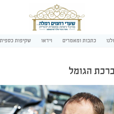
לנו
כתבות ומאמרים
וידאו
שקיפות כספית
רכת הגומל