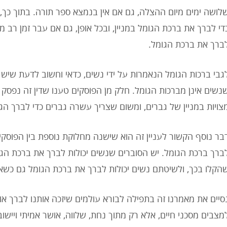
די לברך את ברכת הגומל במניין, ובכל אופן, גם אם עבר זמן רב
ברך את ברכת הגומל.
גבי ברכות הגומל הנאמרות על ידי נשים, כדאי וחשוב לדעת שיש
נשים אינן מברכות הגומל. חלק מן הפוסקים טענו שדין זה נפסק 
צויות במניין של גברים, ומשום שצריך עשרה גברים כדי לברך הג
בר נוסף הקשור לעניין זה הוא שישנה מחלוקת נוספת בין הפוסקי
ברך ברכת הגומל. יש הסוברים שנשים יכולות לברך את ברכת הגו
הקלו בכך, ולשיטתם נשים יכולות לברך את ברכת הגומל גם כשאין 
סיים את מאמרנו זה בתפילה לבורא עולמים שיזכה אותנו לברך אות
מצבים מסכני חיים, אלא רק מתוך נחת, שלווה, אושר אמיתי ויישו