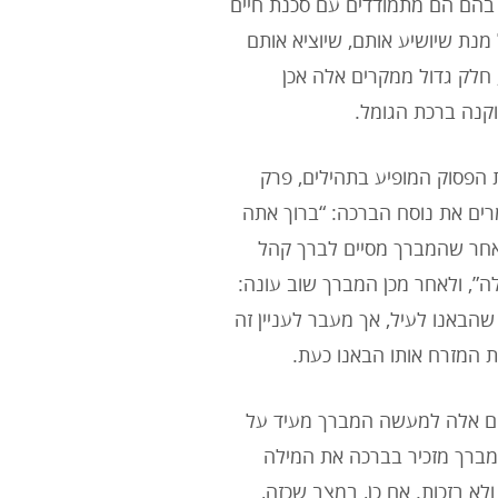
ם בהם הם מתמודדים עם סכנת חיים
נת שיושיע אותם, שיוציא אותם
 חלק גדול ממקרים אלה אכן
קנה ברכת הגומל.
 הפסוק המופיע בתהילים, פרק
ומרים את נוסח הברכה: “ברוך אתה
 לאחר שהמברך מסיים לברך קהל
ה”, ולאחר מכן המברך שוב עונה:
 שהבאנו לעיל, אך מעבר לעניין זה
ת המזרח אותו הבאנו כעת.
ילים אלה למעשה המברך מעיד על
המברך מזכיר בברכה את המילה
לא בזכות. אם כן, במצב שכזה,