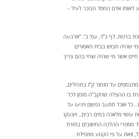
 לאותו אדם החסד הנזכר לעיל –
ת ברכות, דף נ”ד, עמ’ ב’: “ארבעה
 ומי שהיה חבוש בבית האסורים
חיים אשר מי שהיה שרוי בהם צריך
תבססים על מזמור ק”ז בתהילים,
ארת בו ההצלה שהקב”ה מזמן לכל
. כל אוכל תתעב נפשם ויגיעו עד
יות עושי מלאכה במים רבים.. ויצעקו
אחד מספרי ההלכה החשובים בתורת
ל, וזאת על פי הקטע מתפילת