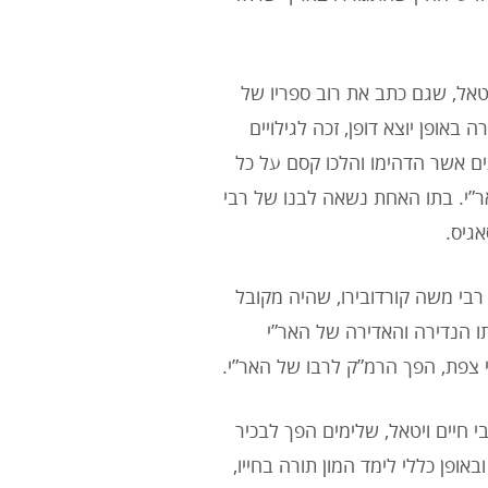
ויטאל, שגם כתב את רוב ספריו של
באופן יוצא דופן, זכה לגילויים
ים אשר הדהימו והלכו קסם על כל
ר”י. בתו האחת נשאה לבנו של רבי
גיס.
רבי משה קורדובירו, שהיה מקובל
תו הנדירה והאדירה של האר”י
י צפת, הפך הרמ”ק לרבו של האר”י.
י חיים ויטאל, שלימים הפך לבכיר
אופן כללי לימד המון תורה בחייו,