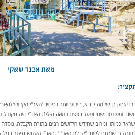
מאת אבנר שאקי
קציר:
בי יצחק בן שלמה לוריא, הידוע יותר בכינויו: ‘האר”י הקדוש’ (האר”
חשוב ומפורסם שחי ופעל בצפת במאה ה-
שראל כמותו, ומרוב שחידש חידושים רבים בתורת הקבלה, נוסדה