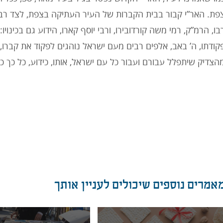
פת. האר”י קבור בבית הקברות של העיר העתיקה בצפת, לצד רבני
בו, הרמ”ק, רמי משה קורדובירו, ורבי יוסף קארו, הידוע גם בכינויו:
קודתו, ה’ באב, אלפים רבים מעם ישראל נוהגים לפקוד את קברו,
הצדיק שיתפלל עבורם ועבור כל עם ישראל, אותו, כידוע, כל כך כ
אמרים נוספים שיכולים לעניין אותך