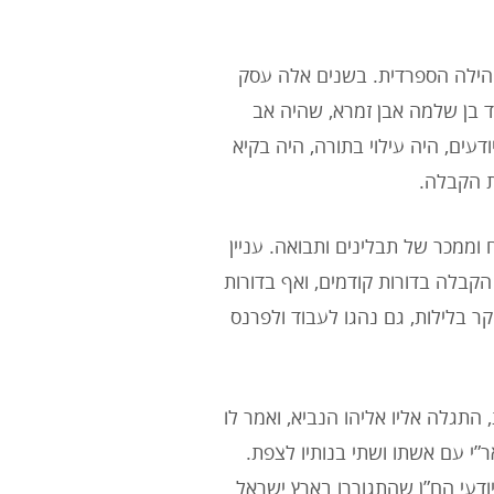
ילה הספרדית. בשנים אלה עסק
וד בן שלמה אבן זמרא, שהיה אב
דעים, היה עילוי בתורה, היה בקיא
ת הקבלה.
וממכר של תבלינים ותבואה. עניין
 הקבלה בדורות קודמים, ואף בדורות
 בלילות, גם נהגו לעבוד ולפרנס
ינם), כך לפי המסורת, התגלה אליו אליהו הנביא, ואמר לו
”י עם אשתו ושתי בנותיו לצפת.
דעי הח”ן שהתגוררו בארץ ישראל