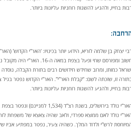
בות בחייו, ולהגיע להשגות רוחניות עליונות ביותר.
רחבה:
בי יצחק בן שלמה לוריא, הידוע יותר בכינויו: ‘האר”י הקדוש’ (האר”
חשוב ומפורסם שחי ופעל בצפת במאה ה-
שראל כמותו, ומרוב שחידש חידושים רבים בתורת הקבלה, נוסדה
בות בחייו, ולהגיע להשגות רוחניות עליונות ביותר.
אר”י נולד לאם ממוצא ספרדי, ולאב שהיה צאצא של משפחת לור
מיוחסת לרש”י ולדוד המלך. כשהיה צעיר, נפטר במפתיע אביו של