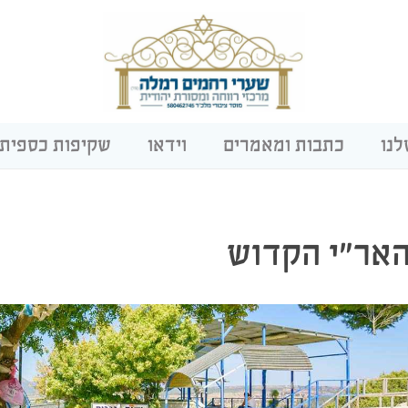
לנו
כתבות ומאמרים
וידאו
שקיפות כספית
אר”י הקדוש