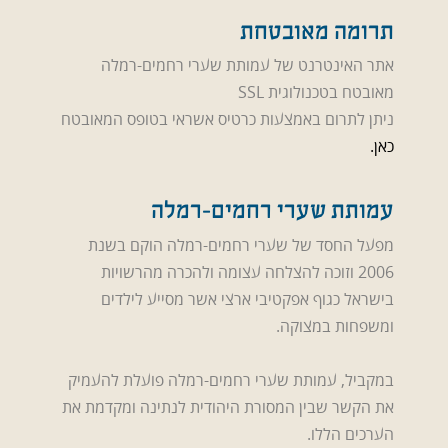
תרומה מאובטחת
אתר האינטרנט של עמותת שערי רחמים-רמלה
מאובטח בטכנולוגית SSL
ניתן לתרום באמצעות כרטיס אשראי בטופס המאובטח
כאן.
עמותת שערי רחמים-רמלה
מפעל החסד של שערי רחמים-רמלה הוקם בשנת
2006 וזוכה להצלחה עצומה ולהכרה מהרשויות
בישראל כגוף אפקטיבי ארצי אשר מסייע לילדים
ומשפחות במצוקה.
במקביל, עמותת שערי רחמים-רמלה פועלת להעמיק
את הקשר שבין המסורת היהודית לנתינה ומקדמת את
הערכים הללו.