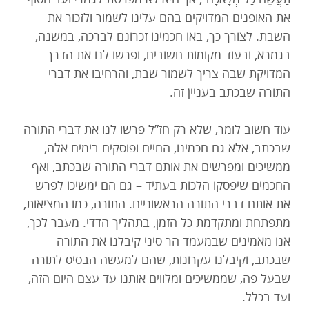
את האופנים המדויקים בהם עלינו לשמור ולזכור את
השבת. לצורך כך, באו חכמינו זכרונם לברכה, במשנה,
בגמרא, ובעוד מקומות חשובים, ופרשו לנו את הדרך
המדויקת שבה צריך לשמור שבת, והרחיבו את דברי
התורה שבכתב בעניין זה.
עוד חשוב לומר, שלא רק חז”ל פרשו לנו את דברי התורה
שבכתב, אלא גם חכמינו, החיים ופוסקים בימים אלה,
ממשיכים ומפרשים את אותם דברי התורה שבכתב, ואף
החכמים שיפסקו הלכות בעתיד – גם הם ימשיכו לפרש
את אותם דברי התורה הראשוניים. התורה, כמו המציאות,
מתפתחת ומתקדמת כל הזמן, בתהליך הדדי. מעבר לכך,
אנו מאמינים שבמעמד הר סיני קיבלנו את התורה
שבכתב, וקיבלנו עקרונות, שהם למעשה הבסיס לתורה
שבעל פה, שממשיכים ומלווים אותנו עד עצם היום הזה,
ועד בכלל.