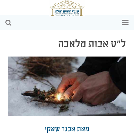
דף הבית
ל”ט אבות מלאכה
מי אנחנו
הפעילויות שלנו
כתבות ומאמרים
וידאו
שקיפות כספית
מאת אבנר שאקי
צרו קשר