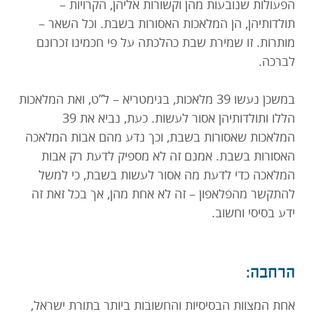
הפעולות שנובעות מהן וקשורות אליהן, הקרויות –
תולדותיהן, הן המלאכות האסורות בשבת. וכל השאר –
מותרות. זו שמירת שבת כהלכתה על פי חכמינו זכרונם
לברכה.
במשכן נעשו 39 מלאכות, בגימטריא – ל”ט, ואת המלאכות
הללו ותולדותיהן אסור לעשות. כעת, נביא את 39
המלאכות שאסורות בשבת, וכך נדע מהם אבות המלאכה
האסורות בשבת. אמנם זה לא מספיק לדעת רק אבות
המלאכה כדי לדעת מה אסור לעשות בשבת, כי למשל
להתקשר מהפלאפון – זה לא אחת מהן, אך בכל זאת זה
ידע בסיסי וחשוב.
הרחבה:
אחת המצוות הבסיסיות והחשובות ביותר בתורת ישראל,