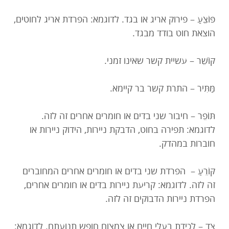
פּוֹצֵעַ – פירוק אריג או בגד. לדוגמא: הפרדת אריג לחוטים,
הוצאת חוט בודד מבגד.
קּוֹשֵׁר – עשיית קשר שאינו זמני.
מַּתִּיר – התרת קשר בר קיימא.
תּוֹפֵר – חיבור שני בדים או חומרים אחרים זה לזה.
לדוגמא: תפירה בחוט, הדבקת ניירות, הידוק ניירות או
חוברות במהדק.
קּוֹרֵעַ – הפרדת שני בדים או חומרים אחרים המחוברים
זה לזה. לדוגמא: קריעת ניירות בדים או חומרים אחרים,
הפרדת ניירות הדבוקים זה לזה.
צָּד – לכידת בעלי חיים או צמצום חופש תנועתם. לדוגמא: