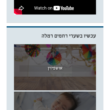
עכשיו בשערי רחמים רמלה
אושפיזין