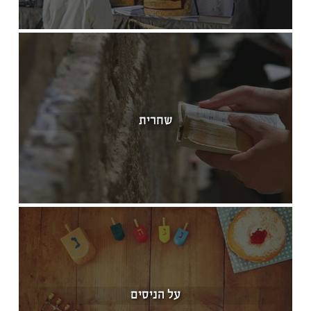
שחרית
על הניסים