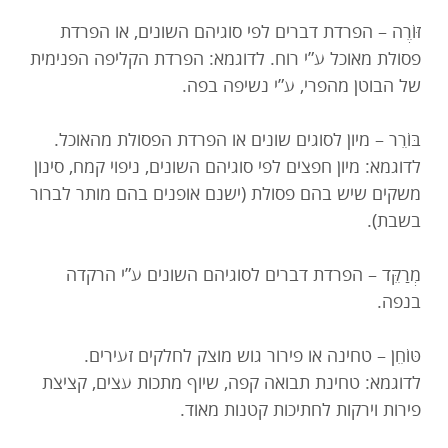
זּוֹרֶה – הפרדת דברים לפי סוגיהם השונים, או הפרדת
פסולת מאוכל ע”י רוח. לדוגמא: הפרדת הקליפה הפנימית
של הבוטן מהפרי, ע”י נשיפה בפה.
בּוֹרֵר – מיון לסוגים שונים או הפרדת הפסולת מהאוכל.
לדוגמא: מיון חפצים לפי סוגיהם השונים, ניפוי קמח, סינון
משקים שיש בהם פסולת (ישנם אופנים בהם מותר לברור
בשבת).
מְרַקֵּד – הפרדת דברים לסוגיהם השונים ע”י הרקדה
בנפה.
טּוֹחֵן – טחינה או פירור גוש מוצק לחלקים זעירים.
לדוגמא: טחינת תבואה קפה, שיוף מתכות עצים, קציצת
פירות וירקות לחתיכות קטנות מאוד.