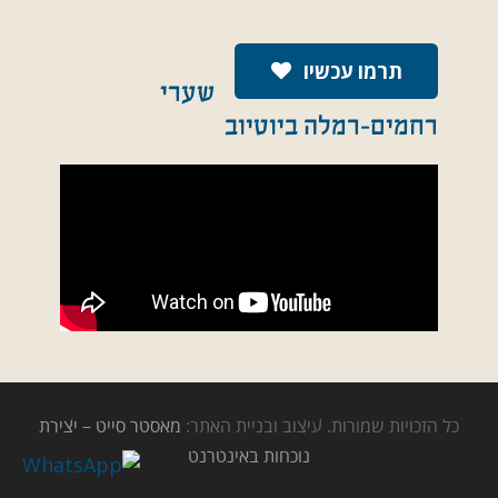
תרמו עכשיו
שערי
רחמים-רמלה ביוטיוב
כל הזכויות שמורות. עיצוב ובניית האתר:
מאסטר סייט – יצירת
נוכחות באינטרנט