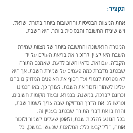
תקציר:
תרמו עכשיו
אחת המצוות הבסיסיות והחשובות ביותר בתורת ישראל,
ויש שיגידו החשובה והבסיסית ביותר, היא השבת.
המטרה הראשונה והחשובה ביותר של מצוות שמירת
השבת היא לציין ולהזכיר את בריאת העולם על ידי
הקב”ה. עם זאת, כדאי וחשוב לדעת, שאמנם התורה
שבכתב מדברת כמה פעמים על שמירת השבת, אך היא
לא מפרטת לגמרי ועד הסוף את האופנים המדויקים בהם
עלינו לשמור ולזכור את השבת. לצורך כך, באו חכמינו
זכרונם לברכה, במשנה, בגמרא, ובעוד מקומות חשובים,
ופרשו לנו את הדרך המדויקת שבה צריך לשמור שבת,
והרחיבו את דברי התורה שבכתב בעניין זה.
בכל הנוגע להלכות שבת, ולאופן שעלינו לשמור ולזכור
אותה, חז”ל קבעו כלל: המלאכות שנעשו במשכן, וכל