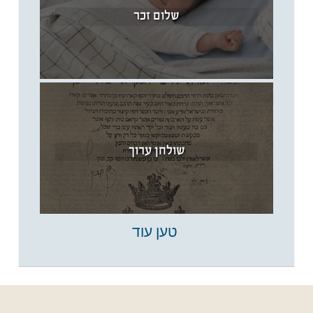
שלום זכר
שולחן ערוך
טען עוד