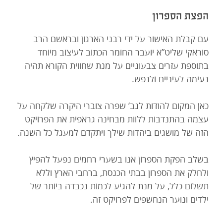
הפצת הספרון
עם קבלת האישור על ידי רבני הארגון ובראשם הרב
סוראקי שליט”א יועבר החומר הכתוב לעיצוב מיוחד
בתוספת עזרים צבעוניים על מנת שחווית הקורא תהיה
נעימה לעיניים ולנפש.
כאן המקום להודות לגב’ שפרה צוברי היקרה שלקחה על
עצמה בהתנדבות ללוות מבחינה גראפית את הפרויקט
הזה של מושגים ביהדות שילך ויתקדם למעגל כל השנה.
בשלב הפקת הספרון אנו בשערי רחמים נפעל להפיץ
ולחלק את הספרון בבתי הכנסת, ברחבי הארץ וללא
תשלום כלל, על מנת להגיע לכמות נכבדה ביותר של
ילדים ונוער הנחשפים לפרויקט זה.