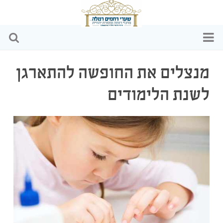
דף הבית
מנצלים את החופשה להתארגן
מי אנחנו
לשנת הלימודים
הפעילויות שלנו
כתבות ומאמרים
וידאו
שקיפות כספית
צרו קשר