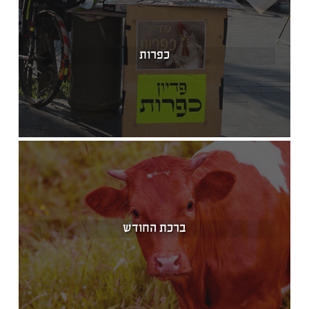
כפרות
ברכת החודש