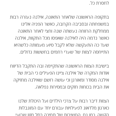
לחסרת כל.
בתקופה הראשונה שלאחר התאונה, אילנה נעזרה רבות
במשפחתה ובסביבה הקרובה, כאשר הפניה אלינו
ממחלקת הרווחה נעשתה שנה וחצי לאחר התאונה
כאשר נדמה היה לאילנה שאפסו מכל התקוות, אילנה
שעד כה התעקשה שלא לקבל סיוע מעמותה כלשהיא
התייחסה לצוות של שערי רחמים בחששות גדולים.
בישיבת הצוות הראשונה שהתקיימה ובה התקבל הדיווח
אודות המקרה של אילנה ציינו הפעילים כי הבית של
אילנה מסודר ומאורגן וכי עושה רושם שאילנה מחזיקה
את הבית בכוחות חזקים ובמסירות נפלאה.
הצוות דיבר רבות על צרכי הילדים ועל היכולת שלנו
כארגון מלדאוג לפעילויות עבורם יחד עם המוגבלות
הקשה, כמו גם, החשיבות של תמיכה בסל מזון שבועי