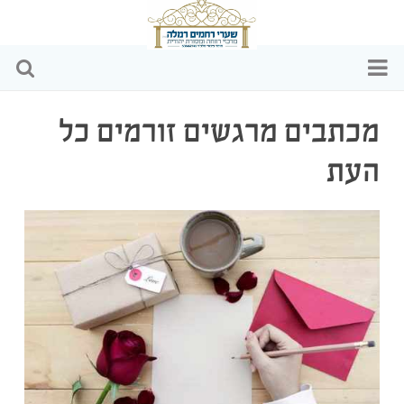
דף הבית
מכתבים מרגשים זורמים כל
מי אנחנו
העת
הפעילויות שלנו
כתבות ומאמרים
וידאו
שקיפות כספית
צרו קשר