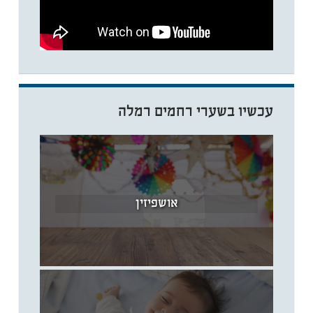
עכשיו בשערי רחמים רמלה
אושפיזין