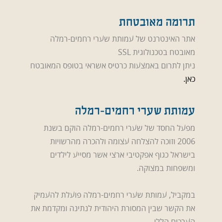
תרומה מאובטחת
אתר האינטרנט של עמותת שערי רחמים-רמלה
מאובטח בטכנולוגית SSL
ניתן לתרום באמצעות כרטיס אשראי בטופס המאובטח
כאן.
עמותת שערי רחמים-רמלה
מפעל החסד של שערי רחמים-רמלה הוקם בשנת
2006 וזוכה להצלחה עצומה ולהכרה מהרשויות
בישראל כגוף אפקטיבי ארצי אשר מסייע לילדים
ומשפחות במצוקה.
במקביל, עמותת שערי רחמים-רמלה פועלת להעמיק
את הקשר שבין המסורת היהודית לנתינה ומקדמת את
הערכים הללו.