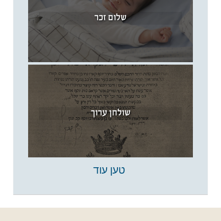
שלום זכר
שולחן ערוך
טען עוד