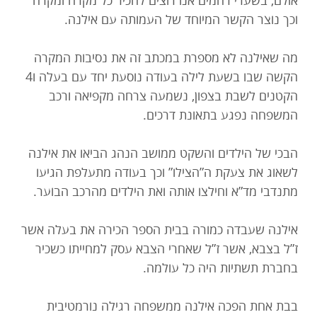
אולם, בשערי רחמים אנו רוצים להכיר כל מקרה ומקרה
וכך נוצר הקשר המיוחד של העמותה עם אילנה.
מה שאילנה לא מספרת במכתב זה את נסיבות המקרה
הקשה שבו בשעת לילה בעודה נוסעת יחד עם בעלה ו4
הקטנים לשבת בצפון, נשמעה צרחה מקפיאה ורכב
המשפחה נפגע בתאונת דרכים.
הבכי של הילדים והשקט ממושב הנהג הביאו את אילנה
לשאוג את צעקת ה”הצילו” וכך בעודה מתעלפת הגיעו
מתנדבי מד”א וחילצו אותה ואת הילדים מהרכב הבוער.
אילנה שעבדה כמורה בבית הספר הכירה את בעלה אשר
ז”ל בצבא, אשר ז”ל שאחרי הצבא עסק למחייתו כשכיר
בחברת תשתיות היה כל עולמה.
בבת אחת הפכה אילנה ממשפחה רגילה נורמטיבית