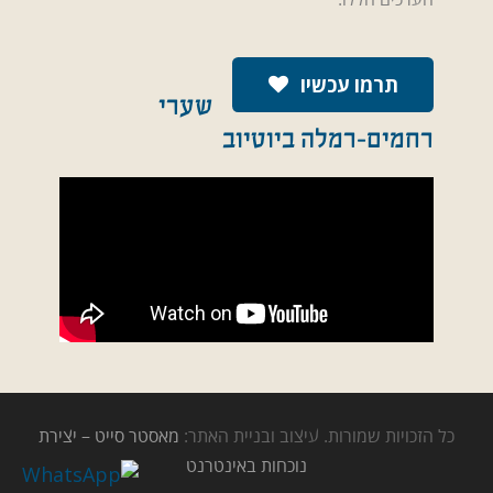
תרמו עכשיו
שערי
רחמים-רמלה ביוטיוב
כל הזכויות שמורות. עיצוב ובניית האתר:
מאסטר סייט – יצירת
נוכחות באינטרנט