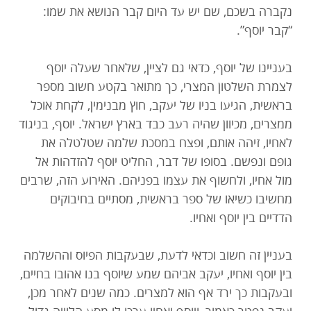
נקברה בשכם, שם יש עד היום קבר הנושא את שמו:
“קבר יוסף”.
בעניינו של יוסף, כדאי גם לציין, שלאחר שעלה יוסף
לצמרת השלטון המצרי, כך מתואר בקטע חשוב מספר
בראשית, הגיעו בניו של יעקב, חוץ מבנימין, לקחת אוכל
ממצרים, מכיוון שהיה רעב כבד בארץ ישראל. יוסף, בניגוד
לאחיו, זיהה אותם, ופצח במסכת שלמה שטלטלה את
גופם ונפשם. בסופו של דבר, החליט יוסף להזדהות אל
מול אחיו, ולחשוף את עצמו בפניהם. האירוע הזה, שרבים
מחשיבו כשיאו של ספר בראשית, מסתיים בחיבוקים
הדדיים בין יוסף ואחיו.
בעניין זה חשוב וכדאי לדעת, שבעקבות הפיוס וההשלמה
בין יוסף ואחיו, יעקב אביהם שמע שיוסף בנו אהובו בחיים,
ובעקבות כך ירד אף הוא למצרים. כמה שנים לאחר מכן,