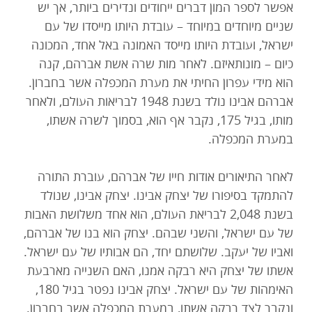
אפשר לספר המון דברים ייחודים ונדירים ביותר, אך יש
שניים מיוחדים במיוחד – עובדת היותו מייסדו של עם
ישראל, ועובדת היותו מייסד האמונה באל אחד, המכונה
כיום – מונותאיזם. לאחר מות שרה אשת אברהם, קנה
הוא מידי עפרון החיתי את מערת המכפלה אשר בחברון.
אברהם אבינו נולד בשנת 1948 לבריאות העולם, ולאחר
מותו, בגיל 175, נקבר אף הוא, בסמוך לשרה אשתו,
במערת המכפלה.
לאחר התיאורים אודות חייו של אברהם, עוברת התורה
להתמקד בסיפורו של יצחק אבינו. יצחק אבינו, שנולד
בשנת 2,048 לבריאת העולם, הוא אחד משלושת האבות
של עם ישראל, והשני שבהם. יצחק הוא בנו של אברהם,
ואביו של יעקב. שלושתם יחד, הם אבותיו של עם ישראל.
אשתו של יצחק היא רבקה אמנו, האם השנייה מארבעת
האימהות של עם ישראל. יצחק אבינו נפטר בגיל 180,
ונקבר לצד רבקה אשתו, במערת המכפלה אשר בחברון.