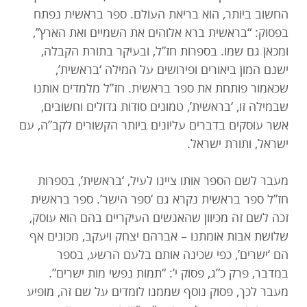
החשוב ביותר, הוא בריאת העולם. ספר בראשית נפתח
בפסוק: “בראשית ברא אלוהים את השמיים ואת הארץ”,
ומכאן גם שמו. בספרות חז”ל, ובעיקר בתורת הקבלה,
ישנם המון ביאורים ופירושים על המילה ‘בראשית’,
שכאמור פותחת את ספר בראשית. חז”ל מלמדים אותנו
שבמילה זו, ‘בראשית’, טמונים סודות גדולים וחשובים,
אשר עוסקים בדברים עליונים ביותר הקשורים לקב”ה, עם
ישראל, ותורת ישראל.
מעבר לשם הספר אותו ציינו לעיל, ‘בראשית’, בספרות
חז”ל ספר בראשית נקרא גם ‘ספר הישר’. ספר בראשית
זכה לשם זה מכיוון שהאנשים העיקריים בהם הוא עוסק,
שלושת אבות אומתנו – אברהם יצחק ויעקב, מכונים אף
הם ‘ישרים’, כפי שכינה אותם בלעם הרשע, בספר
במדבר, פרק כ”ג, פסוק י’: “תמות נפשי מות ישרים”.
מעבר לכך, פסוק נוסף שממנו לומדים על שם זה, מופיע