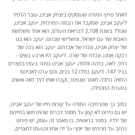
לאחר פרקי התורה שעוסקים ביצחק אבינו, עובר הלפיד
ליעקב אבינו, שמקבל את הבמה המרכזית. יעקב אבינו,
שנולד בשנת 2,108 לבריאת העולם, הוא אחד משלושת
האבות של עם ישראל, והשלישי שבהם. יעקב הוא בנו
של יצחק אבינו, ונכדו של אברהם. יעקב הוא בנה של
רבקה אמנו, ונכדה של שרה. ליעקב היו ארבע נשים –
רחל, לאה, בלהה וזלפה. יעקב אבינו נפטר בעודו במצרים
בגיל 147. ליעקב נולדו 12 בנים, והם ערכו לאביהם
הלוויה גדולה לאחר שנפטר, וקברו אותו לצד לאה אשתו,
במערת המכפלה.
בתוך כך שהרחיבה התורה על קורות חייו של יעקב אבינו,
יש גם פירוט לא קטן על מספר דברים שהתרחשו בחייהם
של ילדיו. בספר בראשית, בו מאמר זה עוסק, יש פירוט
נרחב על מכירתו של יוסף על ידי אחיו והגעתו למצרים,