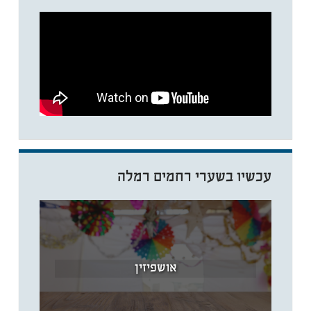
עכשיו בשערי רחמים רמלה
אושפיזין