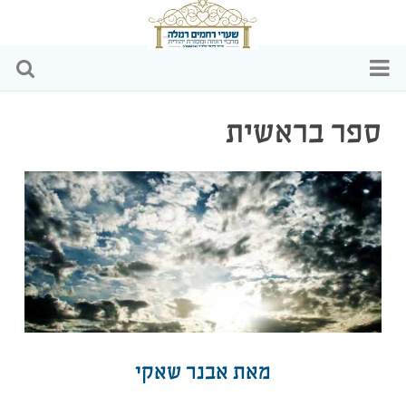
דף הבית
ספר בראשית
מי אנחנו
הפעילויות שלנו
כתבות ומאמרים
וידאו
שקיפות כספית
מאת אבנר שאקי
צרו קשר