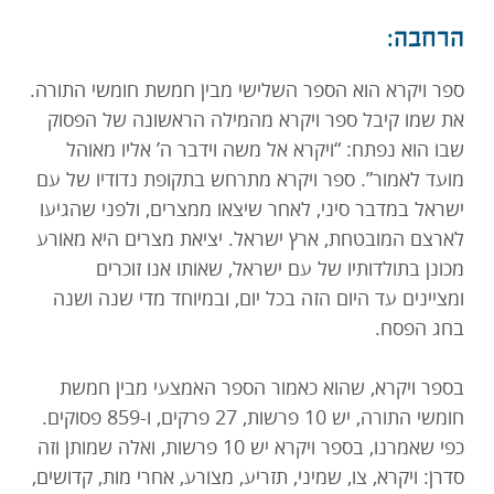
הרחבה:
ספר ויקרא הוא הספר השלישי מבין חמשת חומשי התורה.
את שמו קיבל ספר ויקרא מהמילה הראשונה של הפסוק
שבו הוא נפתח: “ויקרא אל משה וידבר ה’ אליו מאוהל
מועד לאמור”. ספר ויקרא מתרחש בתקופת נדודיו של עם
ישראל במדבר סיני, לאחר שיצאו ממצרים, ולפני שהגיעו
לארצם המובטחת, ארץ ישראל. יציאת מצרים היא מאורע
מכונן בתולדותיו של עם ישראל, שאותו אנו זוכרים
ומציינים עד היום הזה בכל יום, ובמיוחד מדי שנה ושנה
בחג הפסח.
בספר ויקרא, שהוא כאמור הספר האמצעי מבין חמשת
חומשי התורה, יש 10 פרשות, 27 פרקים, ו-859 פסוקים.
כפי שאמרנו, בספר ויקרא יש 10 פרשות, ואלה שמותן וזה
סדרן: ויקרא, צו, שמיני, תזריע, מצורע, אחרי מות, קדושים,