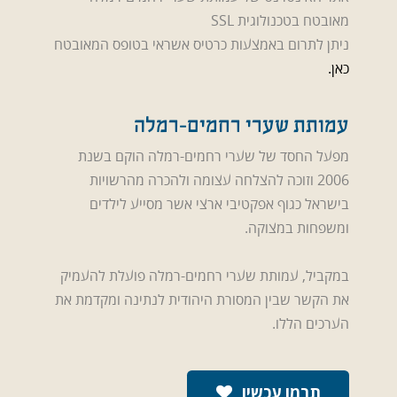
מאובטח בטכנולוגית SSL
ניתן לתרום באמצעות כרטיס אשראי בטופס המאובטח
כאן.
עמותת שערי רחמים-רמלה
מפעל החסד של שערי רחמים-רמלה הוקם בשנת
2006 וזוכה להצלחה עצומה ולהכרה מהרשויות
בישראל כגוף אפקטיבי ארצי אשר מסייע לילדים
ומשפחות במצוקה.
במקביל, עמותת שערי רחמים-רמלה פועלת להעמיק
את הקשר שבין המסורת היהודית לנתינה ומקדמת את
הערכים הללו.
תרמו עכשיו