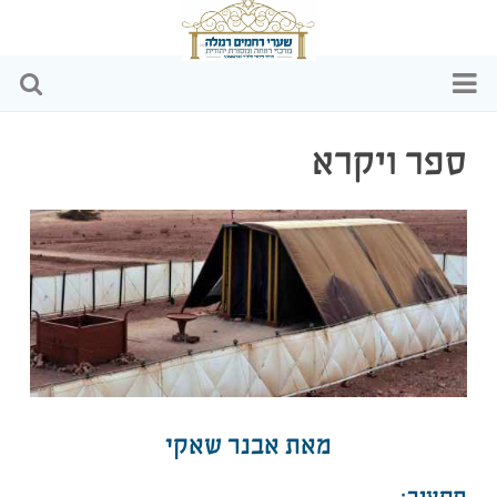
דף הבית
ספר ויקרא
מי אנחנו
הפעילויות שלנו
כתבות ומאמרים
וידאו
שקיפות כספית
מאת אבנר שאקי
צרו קשר