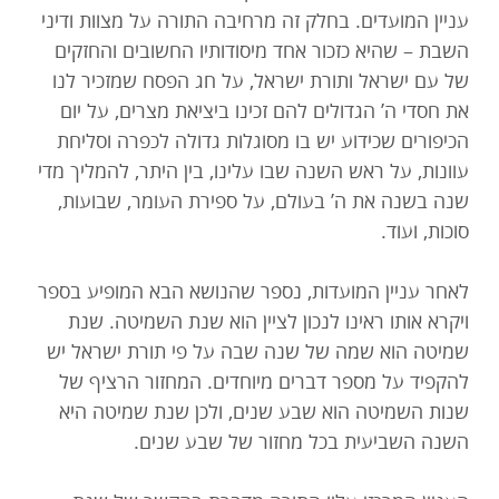
עניין המועדים. בחלק זה מרחיבה התורה על מצוות ודיני
השבת – שהיא כזכור אחד מיסודותיו החשובים והחזקים
של עם ישראל ותורת ישראל, על חג הפסח שמזכיר לנו
את חסדי ה’ הגדולים להם זכינו ביציאת מצרים, על יום
הכיפורים שכידוע יש בו מסוגלות גדולה לכפרה וסליחת
עוונות, על ראש השנה שבו עלינו, בין היתר, להמליך מדי
שנה בשנה את ה’ בעולם, על ספירת העומר, שבועות,
סוכות, ועוד.
לאחר עניין המועדות, נספר שהנושא הבא המופיע בספר
ויקרא אותו ראינו לנכון לציין הוא שנת השמיטה. שנת
שמיטה הוא שמה של שנה שבה על פי תורת ישראל יש
להקפיד על מספר דברים מיוחדים. המחזור הרציף של
שנות השמיטה הוא שבע שנים, ולכן שנת שמיטה היא
השנה השביעית בכל מחזור של שבע שנים.