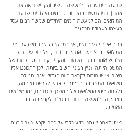
שבעה ימים שבהם למעשה הכשיר והקדיש משה את
אהרון ובניו למשימת הכהונה. הימים הללו, ימי שבעת
המילואים, הם למעשה הימים היחידים שמשה רבינו עסק
בעצמו בעבודת הכהנים.
רבים אינם יודעים זאת, אך במהלך כל אחד משבעת ימי
המילואים רחץ משה את אהרון ובניו, ואל מול עיני העם
הלביש אותם בבגדי הכהונה והקריב קורבנות. הקמתו של
המשכן הייתה עניין רציני וחשוב ביותר, ולכן התכוננו אליו
היטב, ועשו חזרות לקראת היום הגדול. אגב, המילה
מילואים, המוכרת כיום מתרגול צבאי לקראת מלחמה,
נלקחה מימי המילואים של המשכן, שגם הם, כמו מילואים
בצבא, היו למעשה חזרות ותרגולות לקראת הדבר
האמיתי.
כעת, לאחר שנתנו רקע כללי על ספר ויקרא, נעבור כעת