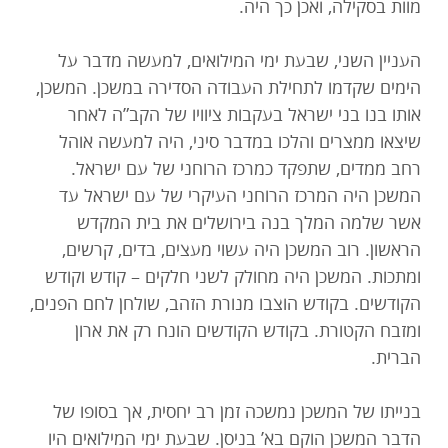
מוות בסקילה, ואכן כך היה.
העניין השני, שבעת ימי המילואים, למעשה מדבר על
הימים שקדמו לתחילת העבודה הסדירה במשכן. המשכן,
אותו בנו בני ישראל בעקבות ציוויו של הקב”ה לאחר
שיצאו ממצרים והלכו במדבר סיני, היה למעשה אוהל
רחב ממדים, שתפקד כמרכז הרוחני של עם ישראל.
המשכן היה המרכז הרוחני העיקרי של עם ישראל עד
אשר שלמה המלך בנה בירושלים את בית המקדש
הראשון. רוב המשכן היה עשוי מעצים, בדים, קרשים,
ומתכות. המשכן היה מחולק לשני חלקים – קודש וקודש
הקודשים. בקודש הוצבו מנורת הזהב, שולחן לחם הפנים,
ומזבח הקטורת. בקודש הקודשים הונח רק את ארון
הברית.
בנייתו של המשכן נמשכה זמן רב יחסית, אך בסופו של
הדבר המשכן הוקם בא’ בניסן. שבעת ימי המילואים היו