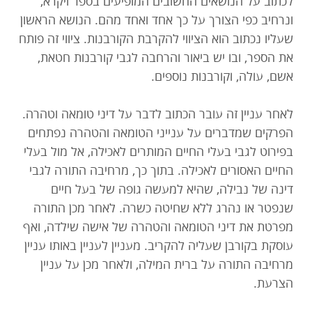
לכתוב על הנושאים החשובים המופיעים בספר ויקרא,
ונרחיב כפי הצורך על כך אחד ואחד מהם. הנושא הראשון
שעליו נכתוב הוא הציווי להקרבת הקורבנות. ציווי זה פותח
את הספר, ובו יש ביאור והרחבה לגבי קורבנות חטאת,
אשם, עולה, וקורבנות נוספים.
לאחר עניין זה עובר הכתוב לדבר על דיני טומאה וטהרה.
הפרקים שמדברים על ענייני הטומאה והטהרה נפתחים
בפירוט לגבי בעלי החיים המותרים לאכילה, אל מול בעלי
החיים האסורים לאכילה. בתוך כך, מרחיבה התורה לגבי
דינה של נבילה, שהיא למעשה גופה של בעל חיים
שנפטר או נהרג ללא שחיטה כשרה. לאחר מכן התורה
מפרטת את דיני הטומאה והטהרה של אישה שילדה, ואף
עוסקת בקורבן שעליה להקריב. מעניין לעניין באותו עניין
מרחיבה התורה על ברית המילה, ולאחר מכן על עניין
הצרעת.