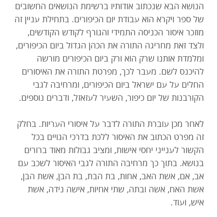
הנושא הבא שנכתוב אודותיו ברשימת הנושאים החשובים
של ספר ויקרא הוא עבודת יום הכיפורים. בתחילת עניין זה
מוזכר איסור הכניסה התמידי והגורף לקודש הקודשים,
ולצד זאת מחריגה התורה את הכהן הגדול ביום הכיפורים,
ומלמדת אותנו שרק הוא ורק ביום הכיפורים מורשה
להיכנס לשם. מעבר לכך, מפרטת התורה את האיסורים
החלים על עם ישראל ביום הכיפורים, ומרחיבה לגבי
הקורבנות של יום כיפור, השעיר לעזאזל, ודברים נוספים.
לאחר מכן עוברת התורה לדבר על איסורי העריות. בחלק
זה מפרט הכתוב את האיסור ללכת בדרכי הגויים בכל
הקשור לענייני יחסי אישות, ומציב גבולות מאוד ברורים
בנושא. בתוך כך מרחיבה התורה לגבי האיסור לשכב עם
אב, אם, אשת האב, אחות, בת הבת, בת הבן, אשת הבן,
אשת האח, אשה ובתה, שתי אחיות, אישה נידה, אשת
איש, ועוד.