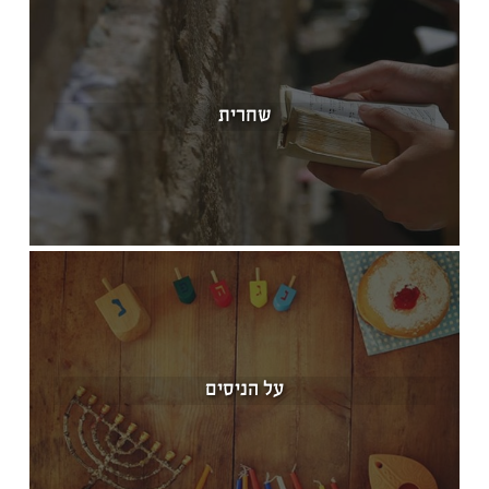
שחרית
על הניסים