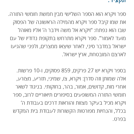
תקציר:
תרמו עכשיו
ספר ויקרא הוא הספר השלישי מבין חמשת חומשי התורה.
את שמו קיבל ספר ויקרא מהמילה הראשונה של הפסוק
שבו הוא נפתח: “ויקרא אל משה וידבר ה’ אליו מאוהל
מועד לאמור”. ספר ויקרא מתרחש בתקופת נדודיו של עם
ישראל במדבר סיני, לאחר שיצאו ממצרים, ולפני שהגיעו
לארצם המובטחת, ארץ ישראל.
בספר ויקרא יש 27 פרקים, 859 פסוקים, ו-10 פרשות.
אלה שמותן וזה סדרן: ויקרא, צו, שמיני, תזריע, מצורע,
אחרי מות, קדושים, אמור, בהר, בחוקותי. בניגוד לשאר
חומשי התורה המשופעים בסיפורים תיאוריים לרוב, ספר
ויקרא מכיל בעיקר מצוות והוראות דרכים בעבודת ה’
בכלל, והנחיות מפורטות הקשורות לעבודת בית המקדש
בפרט.