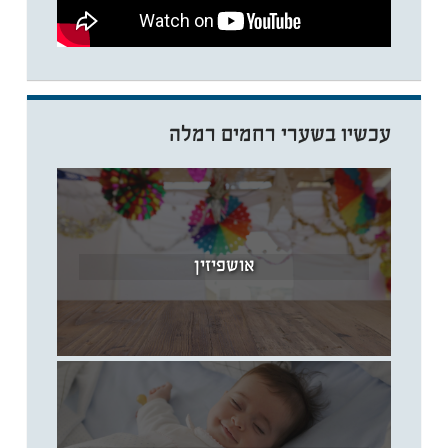
עכשיו בשערי רחמים רמלה
אושפיזין