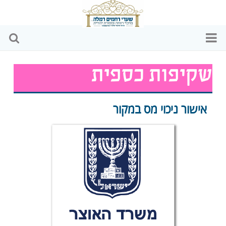
דף הבית
שקיפות כספית
מי אנחנו
אישור ניכוי מס במקור
הפעילויות שלנו
כתבות ומאמרים
וידאו
שקיפות כספית
צרו קשר