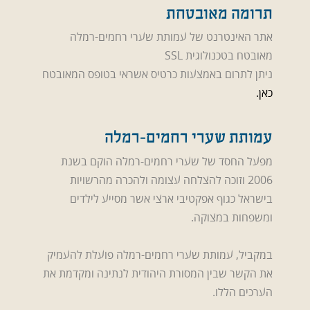
תרומה מאובטחת
אתר האינטרנט של עמותת שערי רחמים-רמלה
מאובטח בטכנולוגית SSL
ניתן לתרום באמצעות כרטיס אשראי בטופס המאובטח
כאן.
עמותת שערי רחמים-רמלה
מפעל החסד של שערי רחמים-רמלה הוקם בשנת
2006 וזוכה להצלחה עצומה ולהכרה מהרשויות
בישראל כגוף אפקטיבי ארצי אשר מסייע לילדים
ומשפחות במצוקה.
במקביל, עמותת שערי רחמים-רמלה פועלת להעמיק
את הקשר שבין המסורת היהודית לנתינה ומקדמת את
הערכים הללו.