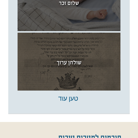
שלום זכר
שולחן ערוך
טען עוד