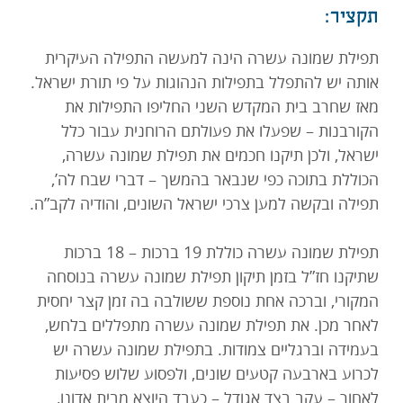
תקציר:
תרמו עכשיו
תפילת שמונה עשרה הינה למעשה התפילה העיקרית
אותה יש להתפלל בתפילות הנהוגות על פי תורת ישראל.
מאז שחרב בית המקדש השני החליפו התפילות את
הקורבנות – שפעלו את פעולתם הרוחנית עבור כלל
ישראל, ולכן תיקנו חכמים את תפילת שמונה עשרה,
הכוללת בתוכה כפי שנבאר בהמשך – דברי שבח לה’,
תפילה ובקשה למען צרכי ישראל השונים, והודיה לקב”ה.
תפילת שמונה עשרה כוללת 19 ברכות – 18 ברכות
שתיקנו חז”ל בזמן תיקון תפילת שמונה עשרה בנוסחה
המקורי, וברכה אחת נוספת ששולבה בה זמן קצר יחסית
לאחר מכן. את תפילת שמונה עשרה מתפללים בלחש,
בעמידה וברגליים צמודות. בתפילת שמונה עשרה יש
לכרוע בארבעה קטעים שונים, ולפסוע שלוש פסיעות
לאחור – עקב בצד אגודל – כעבד היוצא מבית אדונו,