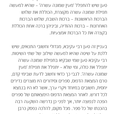
טען שיש להתפלל ‘מעין שמונה עשרה’ – שהיא למעשה
תפילת שמונה עשרה מקוצרת, הכוללת את שלוש
הברכות הראשונות – ברכות השבח, שלוש הברכות
האחרונות – ברכות ההודיה, וביניהן ברכה אחת הכוללת
בקצרה את כל הברכות אמצעיות.
בעניין זה טען רבי עקיבא, מגדולי וחשובי התנאים, שיש
ללכת על שיטה שהיא למעשה שילוב של שתי השיטות.
רבי עקיבא טען שמי שבקיא בתפילת שמונה עשרה
יתפלל את כולה, ומי שלא – יתפלל את תפילת ‘מעין
שמונה עשרה’. לגבי כך כדאי וחשוב לדעת שבימי קדם,
טרם המצאת הדפוס, ספרים וסידורים היו מוצרים נדירים
יחסית, חשובים במיוחד ויקרי ערך, אשר לא היו בנמצא
לכל דורש. לאחר המצאת הדפוס הימצאותם של ספרים
הפכה לנפוצה יותר, אך לפני כן נדרשה השקעה רבה
בהכנתו של כל ספר. מכל מקום, להלכה נפסק כרבן