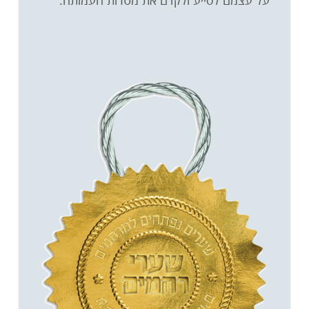
על עצמם לסייע ולקדם את מטרות העמותה.