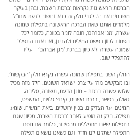
הברכות הראשונות נקראות ‘ברכות השבח’, ובהן בעיקר
משבחים את ה’. לגבי חלק זה כדאי וחשוב לדעת שחז”ל
מלמדים אותנו שאת הברכה הראשונה בתפילת שמונה
עשרה, ‘מגן אברהם’, חובה לומר בכוונה, כלומר לכל
הפחות לכוון בפשט המילים ולהבינן, ואם אדם התפלל
שמונה עשרה ולא כיוון בברכת ‘מגן אברהם’ – עליו
להתפלל שוב.
החלק השני בתפילת שמונה עשרה נקרא חלק ‘הבקשות’,
ובו מבקשים מה’ על צרכי ישראל השונים. חלק מזה מכיל
שלוש עשרה ברכות – חונן הדעת, תשובה, סליחה,
גאולה, רפואה, ברכת השנים, קיבוץ גלויות, המשפט,
המינים, על הצדיקים, בניין ירושלים, ביאת המשיח, שומע
תפילה. חלק זה מופיע לאחר ‘ברכות השבח’, מכיוון שגם
בתפילות שאנו מתפללים מהסידור, כלומר את נוסח
התפילה שתקנו לנו חז”ל, וגם כשאנו נושאים תפילה