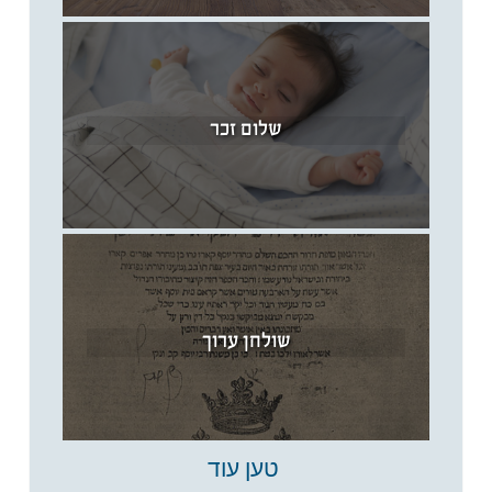
שלום זכר
שולחן ערוך
טען עוד