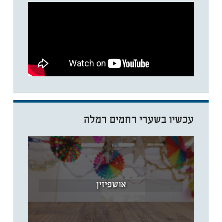
עכשיו בשערי רחמים רמלה
אושפיזין