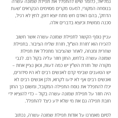
גמליאל, כלומר שיש להתפלל את תפילת שמונה עשרה
בנוסחה המקורי, למעט מקרים מסוימים הנקראים ‘שעת
הדחק’, בהם האדם חש מתח יוצא דופן, לחץ לא רגיל,
סכנה ממשית וכיוצא בדברים אלה.
עניין נוסף הקשור לתפילת שמונה עשרה אשר חשוב
להכירו הוא ‘חזרת הש”ץ’, חזרת שליח הציבור. בתפילת
שחרית ומנחה, לאחר שהציבור מתפלל את תפילת
שמונה עשרה בלחש, החזן חוזר עליה בקול רם. לגבי
מקורה של חזרת הש”ץ יש כמה דעות, וכאן נציין אחת –
יש הטוענים שבימי קדם לאנשים רבים לא היו סידורים,
ואנשים רבים אף לא ידעו לקרוא, ולכן אנשים רבים לא
יכלו להתפלל את נוסח התפילה המקובל, ומשום כך החזן
היה חוזר על תפילת שמונה עשרה בקול – כדי להוציא ידי
חובת תפילה גם את מי שלא ידע כיצד להתפלל.
לסיום מאמרנו על אודות תפילת שמונה עשרה, נכתוב