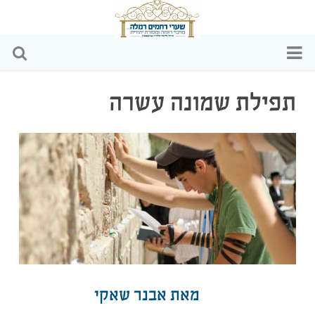
דף הבית
תפילת שמונה עשרה
מי אנחנו
הפעילויות שלנו
כתבות ומאמרים
וידאו
שקיפות כספית
מאת אבנר שאקי
צרו קשר