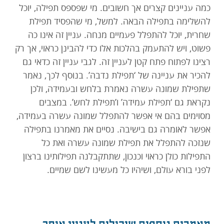
כמה עניינים קצרים אך חשובים. מי שפספס תפילה, יוכל
להשלימה בתפילה הבאה. למשל, מי שהפסיד תפילת
שחרית, יוכל להתפלל פעמיים מנחה. עניין זה אינו כה
פשוט, ויש להתעמק בהלכות אלו כדי להבינן כראוי, אך רק
רצינו לפתוח פתח קטן לעניין זה. לגבי עניין זה כדאי גם
להכיר את עניינה של ‘תפילת נדבה’. בנוסף לכך, נאמר
שתפילת שמונה עשרה נאמרת בלחש ובעמידה, ולכן
נקראת גם ‘תפילת עמידה’ ו’תפילת לחש’. במצבים
מסוימים בהם אי אפשר להתפלל שמונה עשרה בעמידה,
אפשר לאומרה גם בישיבה. נסיים את מאמרנו בתפילה
שנזכה להתפלל את תפילת שמונה עשרה ואת כל
התפילות כולן כראוי וכנכון, שתתקבלנה תפילותינו ברצון
לפני בורא עולם, ושיהיו כל מעשינו לשם שמיים.