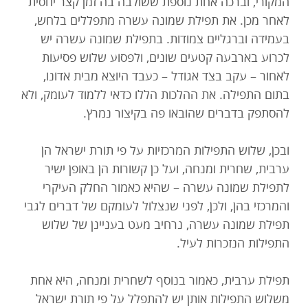
המקורי, וברכה אחת נוספת ששולבה בה זמן קצר יחסית
לאחר מכן. את תפילת שמונה עשרה מתפללים בלחש,
בעמידה וברגליים צמודות. בתפילת שמונה עשרה יש
לכרוע בארבעה קטעים שונים, ולפסוע שלוש פסיעות
לאחור – עקב בצד אגודל – כעבד היוצא מבית אדונו,
בתום התפילה. את ההלכות הללו כדאי ללמוד לעומק, ולא
להסתפק בדברים שהובאו פה בקיצור נמרץ.
ובכן, שלוש התפילות המרכזיות על פי תורת ישראל הן
ערבית, שחרית ומנחה, ועל כן קשורות הן באופן ישיר
לתפילת שמונה עשרה – שהיא כאמור החלק העיקרי
והמרכזי בהן, ולכן, לפני שנצלול לעומקם של דברים לגבי
תפילת שמונה עשרה, נרחיב מעט בעניינן של שלוש
התפילות הנזכרות לעיל.
תפילת ערבית, כאמור בנוסף לשחרית ומנחה, היא אחת
משלוש התפילות אותן יש להתפלל על פי תורת ישראל