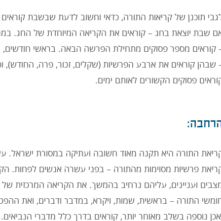
גבי תוכנן של קריאות התורה, כדאי וחשוב לדעת שבשבת קוראי
ם שבת יוצאת בחג – קוראים את הקריאה המיוחדת של החג. במנח
 קוראים מספר פסוקים מתחילת הפרשה הבאה. בראשי חודשים, ב
 שבהן קוראים את ארבע הפרשיות (שקלים, זכור, פרה, החודש), וכן
וראים פסוקים הקשורים לאותם ימים.
רחבה:
ריאת התורה היא תקנה מאוד חשובה ועתיקה במסורת ישראל. עיק
ריאת פרשיות מסוימות מהתורה – בפני עשרה אנשים לפחות. הק
צבים ועניינים, עליהם נרחיב בהמשך. את הקריאה המרכזית של
ומשי התורה – בראשית, שמות, ויקרא, במדבר ודברים, ואת ההפ
אכן נוספה בשלב מאוחר יותר, קוראים בדרך כלל מדברי הנביאים.