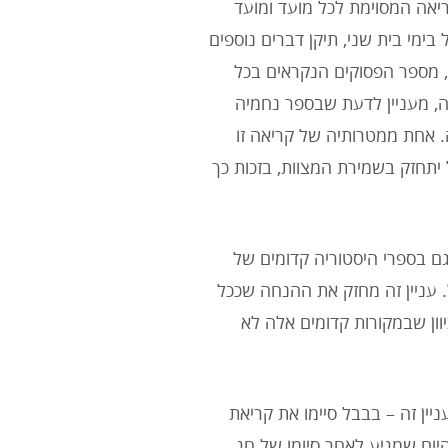
יאה המסוימת לכל מועד ומועד
בימי בית שני, תיקן דברים נוספים
, מספר הפסוקים הנקראים בכל
ה, מעניין לדעת שבספר נחמיה
 אחת ממטרותיה של קריאה זו
תחזק בשמירת המצוות, בזכות כך
גם בספרי היסטוריה קדומים של
. עניין זה מחזק את ההנחה שככל
ון שבמקורות קדומים אלה לא
יין זה – בבבל סיימו את קריאת
ום שמגיע לאחר סיומו של חג