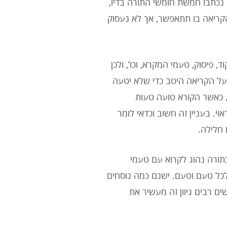
נכתבו חמשת חומשי התורה בדיו,
שהקריאה בו תתאפשר, אך לא נעסוק
 פיסוק, טעמי המקרא, וכו’, ולכן
 על הקריאה היטב כדי שלא יטעה
ן, כאשר הקורא טועה טעות
י. בעניין זה חשוב וכדאי לומר
 חלילה.
בתורה נהוג לקרוא עם טעמי
כל טעם וטעם. ישנם כמה נוסחים
ם רבים גיוון זה מעשיר את