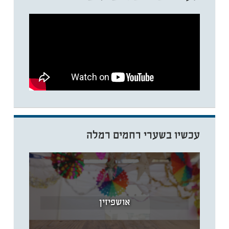
עכשיו בשערי רחמים רמלה
אושפיזין