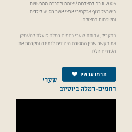
2006 וזוכה להצלחה עצומה ולהכרה מהרשויות
בישראל כגוף אפקטיבי ארצי אשר מסייע לילדים
ומשפחות במצוקה.
במקביל, עמותת שערי רחמים-רמלה פועלת להעמיק
את הקשר שבין המסורת היהודית לנתינה ומקדמת את
הערכים הללו.
תרמו עכשיו
שערי
רחמים-רמלה ביוטיוב