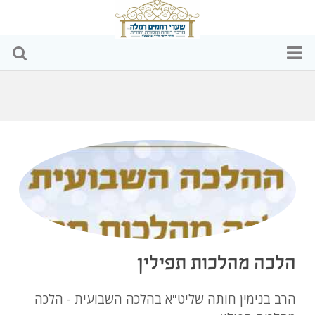
דף הבית
מי אנחנו
הפעילויות שלנו
כתבות ומאמרים
וידאו
הלכה מהלכות תפילין
שקיפות כספית
הרב בנימין חותה שליט"א בהלכה השבועית - הלכה
צרו קשר