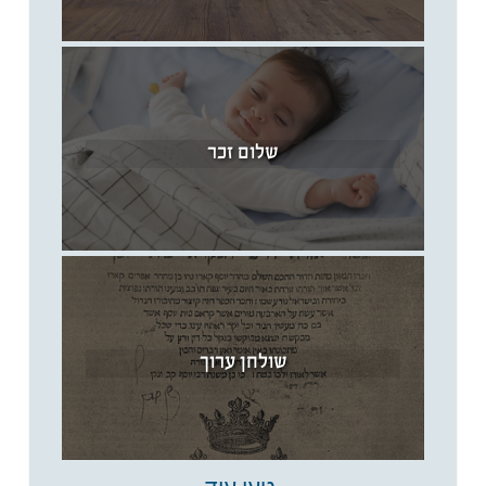
שלום זכר
שולחן ערוך