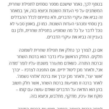
בנוסף לכך, נאמר שישנם מספר נוסחים לתפילת שחרית,
המשתנים על פי העדות השונות וכיוצא בזה, אך במאמר
זה נביא את עיקרי הדברים, ולא נתייחס לכלל ההבדלים
בין נוסחי ומנהגי העדות השונות. כמו כן, באופן טבעי לא
נוכל לדבר על כל מה שמופיע בתפילת שחרית, ולכן גם
בעניין זה נביא את עיקרי הדברים.
אם כן, לצורך כך נחלק את תפילת שחרית לשמונה
חלקים. החלק הראשון עליו נדבר הוא ברכות השחר
וברכות התורה. כשאדם מתעורר משנתו עליו לומר ‘מודה
אני’, ולאחר מכן ליטול ידיים. אם התפנה לצרכיו – יברך
‘אשר יצר’, ולאחר מכן יברך את ברכת ‘אלוהי נשמה’.
לאחר ברכה זו מופיעות ברכות השחר, אשר חלק חשוב
בהן הוא הודאה על הדברים שאדם עושה עם קומו –
פוקח את עיניו, מזדקף, מתלבש, וכיוצא בזה.