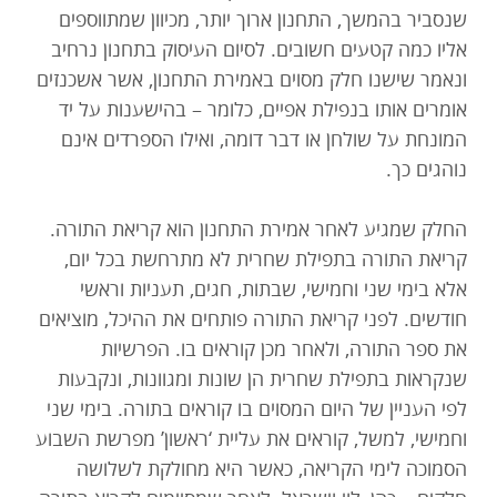
שנסביר בהמשך, התחנון ארוך יותר, מכיוון שמתווספים
אליו כמה קטעים חשובים. לסיום העיסוק בתחנון נרחיב
ונאמר שישנו חלק מסוים באמירת התחנון, אשר אשכנזים
אומרים אותו בנפילת אפיים, כלומר – בהישענות על יד
המונחת על שולחן או דבר דומה, ואילו הספרדים אינם
נוהגים כך.
החלק שמגיע לאחר אמירת התחנון הוא קריאת התורה.
קריאת התורה בתפילת שחרית לא מתרחשת בכל יום,
אלא בימי שני וחמישי, שבתות, חגים, תעניות וראשי
חודשים. לפני קריאת התורה פותחים את ההיכל, מוציאים
את ספר התורה, ולאחר מכן קוראים בו. הפרשיות
שנקראות בתפילת שחרית הן שונות ומגוונות, ונקבעות
לפי העניין של היום המסוים בו קוראים בתורה. בימי שני
וחמישי, למשל, קוראים את עליית ‘ראשון’ מפרשת השבוע
הסמוכה לימי הקריאה, כאשר היא מחולקת לשלושה