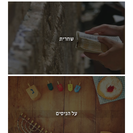
שחרית
על הניסים