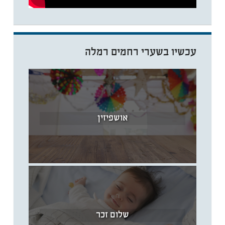
עכשיו בשערי רחמים רמלה
אושפיזין
שלום זכר