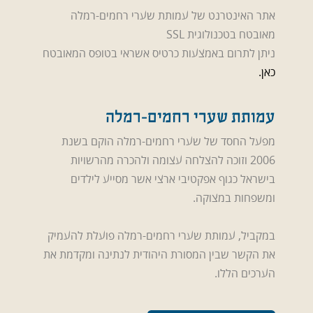
אתר האינטרנט של עמותת שערי רחמים-רמלה
מאובטח בטכנולוגית SSL
ניתן לתרום באמצעות כרטיס אשראי בטופס המאובטח
כאן.
עמותת שערי רחמים-רמלה
מפעל החסד של שערי רחמים-רמלה הוקם בשנת
2006 וזוכה להצלחה עצומה ולהכרה מהרשויות
בישראל כגוף אפקטיבי ארצי אשר מסייע לילדים
ומשפחות במצוקה.
במקביל, עמותת שערי רחמים-רמלה פועלת להעמיק
את הקשר שבין המסורת היהודית לנתינה ומקדמת את
הערכים הללו.