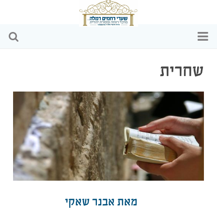
דף הבית
שחרית
מי אנחנו
הפעילויות שלנו
כתבות ומאמרים
וידאו
שקיפות כספית
מאת אבנר שאקי
צרו קשר