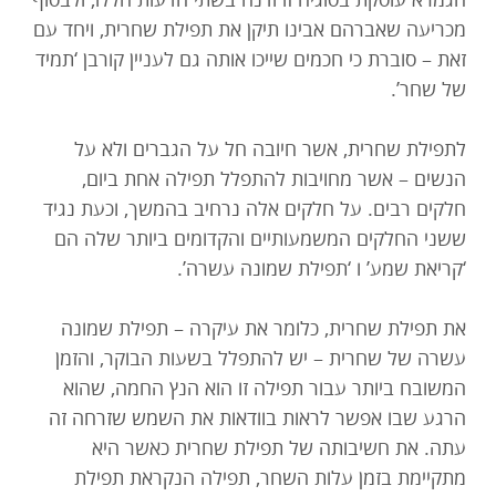
מכריעה שאברהם אבינו תיקן את תפילת שחרית, ויחד עם
זאת – סוברת כי חכמים שייכו אותה גם לעניין קורבן ‘תמיד
של שחר’.
לתפילת שחרית, אשר חיובה חל על הגברים ולא על
הנשים – אשר מחויבות להתפלל תפילה אחת ביום,
חלקים רבים. על חלקים אלה נרחיב בהמשך, וכעת נגיד
ששני החלקים המשמעותיים והקדומים ביותר שלה הם
‘קריאת שמע’ ו ‘תפילת שמונה עשרה’.
את תפילת שחרית, כלומר את עיקרה – תפילת שמונה
עשרה של שחרית – יש להתפלל בשעות הבוקר, והזמן
המשובח ביותר עבור תפילה זו הוא הנץ החמה, שהוא
הרגע שבו אפשר לראות בוודאות את השמש שזרחה זה
עתה. את חשיבותה של תפילת שחרית כאשר היא
מתקיימת בזמן עלות השחר, תפילה הנקראת תפילת