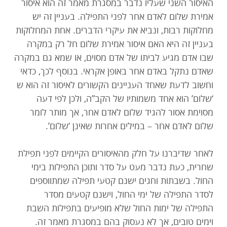
האיסור השני שעליו נדבר במסגרת מאמר זה הוא איסור
אמירת שלום לאדם אחר לפני התפילה. בעניין זה יש
מחלוקות רבות, ונביא את עיקרי הדברים. אחת המחלוקות
בעניין זה היא האם איסור אמירת שלום חל רק במקרה
שבו אדם מגיע לביתו של אדם מסוים, או שמא גם במקרה
שאדם נתקל באדם אחר באופן אקראי. בנוסף לכך, כדאי
וחשוב לדעת שאחד העניינים הקשורים לאיסור זה הוא ש
‘שלום’ הוא אחד משמותיו של הקב”ה, ולכן לפי דעה
מסוימת אסור להגיד שלום לאדם אחר, אך מותר לומר
שלום לאדם אחר – במילים אחרות שאינן ‘שלום’.
לאחר שדיברנו על חלק מהאיסורים הקיימים לפני תפילת
שחרית, כעת נדבר מעט על סדר ותוכן התפילות בימי
החול. בשבתות וחגים ישנם קטעי תפילה שמתווספים
לסדר התפילה של ימי החול, וישנם קטעים מסדר
התפילה של ימות החול שלא מופיעים בתפילות השבת
וימים טובים, אך לא נעסוק בהם במסגרת מאמר זה.