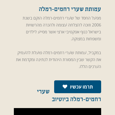
עמותת שערי רחמים-רמלה
מפעל החסד של שערי רחמים-רמלה הוקם בשנת
2006 וזוכה להצלחה עצומה ולהכרה מהרשויות
בישראל כגוף אפקטיבי ארצי אשר מסייע לילדים
ומשפחות במצוקה.
במקביל, עמותת שערי רחמים-רמלה פועלת להעמיק
את הקשר שבין המסורת היהודית לנתינה ומקדמת את
הערכים הללו.
תרמו עכשיו
שערי
רחמים-רמלה ביוטיוב