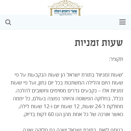
דף הבית
שעות זמניות
מי אנחנו
תקציר:
הפעילויות שלנו
‘שעות זמניות’ בתורת ישראל הן שעות הנקבעות על פי
כתבות ומאמרים
שעות היום והלילה המשתנות בכל יום נתון, ועל פי שעות
זמניות אלו – נקבעים גדרים מסוימים וחשובים להלכה.
וידאו
ככלל, בחלוקה הפשוטה והיותר נפוצה בעולם, כל יממה
מחולקת ל-24 שעות, 12 שעות יום ו-12 שעות לילה,
שקיפות כספית
כאשר אורכה של כל אחת מהן הנו 60 דקות בדיוק.
צרו קשר
בנוסף לזאת, בתורת ישראל ישנה גם חלוקה שונה