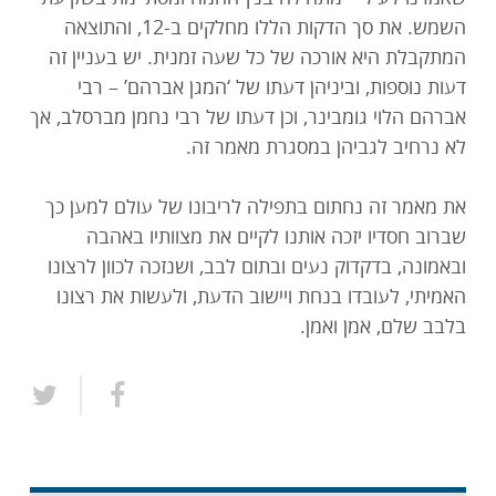
השמש. את סך הדקות הללו מחלקים ב-12, והתוצאה
המתקבלת היא אורכה של כל שעה זמנית. יש בעניין זה
דעות נוספות, וביניהן דעתו של ‘המגן אברהם’ – רבי
אברהם הלוי גומבינר, וכן דעתו של רבי נחמן מברסלב, אך
לא נרחיב לגביהן במסגרת מאמר זה.
את מאמר זה נחתום בתפילה לריבונו של עולם למען כך
שברוב חסדיו יזכה אותנו לקיים את מצוותיו באהבה
ובאמונה, בדקדוק נעים ובתום לבב, ושנזכה לכוון לרצונו
האמיתי, לעובדו בנחת ויישוב הדעת, ולעשות את רצונו
בלבב שלם, אמן ואמן.