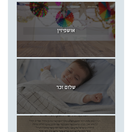
אושפיזין
שלום זכר