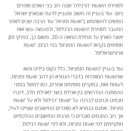
לספירת השעות ‘הרגילה’ שבה רוב בני האדם סופרים
כיום. עוד בעניין זה חשוב ומעניין לדעת שבארץ ישראל
המשיכו להשתמש ב’שעות זמניות’ עוד הרבה שנים לאחר
המעבר לספירת ‘השעות הרגילות’, ולמעשה עשו זאת
יושבי הארץ עד תחילת המאה ה-20. משום כך, בפרקי זמן
מסוימים נקראו ‘השעות הזמניות’ בפי רבים: ‘שעות
ארצישראליות’.
עוד בעניין ‘השעות הזמניות’, כלל נקוט בידינו והוא
שהשעות המוזכרות בדברי הגמרא הן לרוב שעות זמניות.
לעומת זאת, במקרים מסוימים אחרים, כמו למשל בזמני
ההמתנה הנדרשים בין אכילת בשר לאכילת חלב, דיברו
חכמינו זכרונם לברכה על ‘שעות ‘רגילות’ ולא על ‘שעות
זמניות’. אמנם בגמרא לא מוזכרים החישובים שציינו לעיל,
אך רוב החכמים סוברים כי מרבית החישובים ההלכתיים
מתקיימים לפי שעות זמניות, ולא לפי ‘שעות רגילות’.