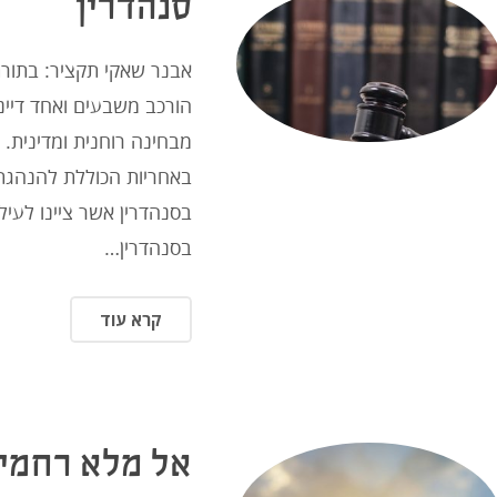
סנהדרין
אבנר שאקי תקציר: בתורת
הורכב משבעים ואחד דיינ
מבחינה רוחנית ומדינית.
באחריות הכוללת להנהגתו
בסנהדרין אשר ציינו לעיל 
בסנהדרין…
קרא עוד
אל מלא רחמי