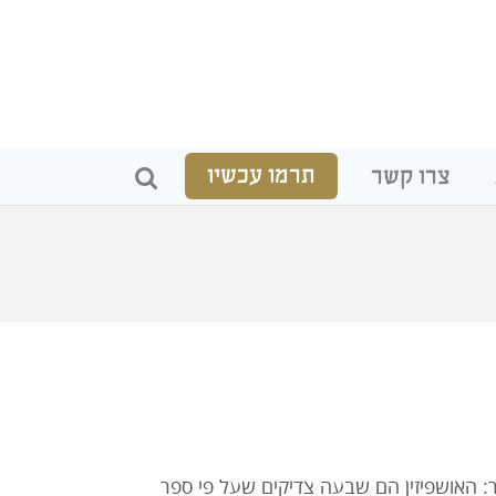
תרמו עכשיו
צרו קשר
 האושפיזין הם שבעה צדיקים שעל פי ספר