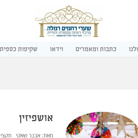
לנו
כתבות ומאמרים
וידאו
שקיפות כספית
אושפיזין
מאת: אבנר שאקי תקציר: