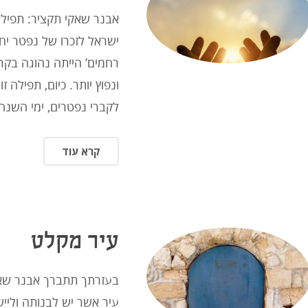
אבנר שאקי תקציר: תפיל
ישראל לזכרו של נפטר יח
רחמים’ הייתה נהוגה בקרב
ונפוץ יותר. כיום, תפילה ז
לקברי נפטרים, ימי השנה 
קרא עוד
עיר מקלט
בעזרתך תתברך אבנר שאק
עיר אשר יש לבנותה ולי