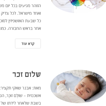
הזוהר מגיעים בכל יום מ
ואחד מישראל. לכל צדיק י
כל שבעת האושפיזין לסוכ
אחר בראש החבורה. כמוב
קרא עוד
שלום זכר
מאת: אבנר שאקי תקציר: ‘
אשכנזית – שוּלֶם זוּכֶר, ה
בשבת שלאחר לידתו של בן 