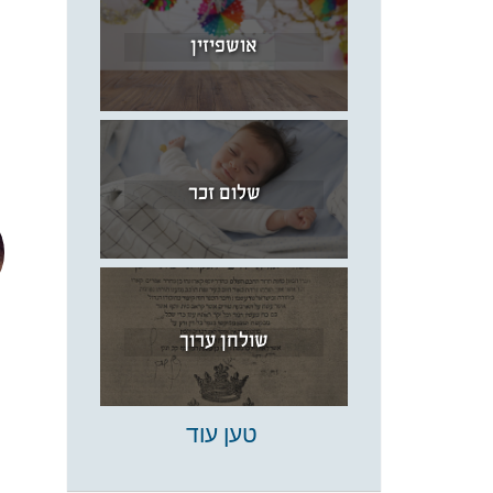
אושפיזין
שלום זכר
שולחן ערוך
טען עוד