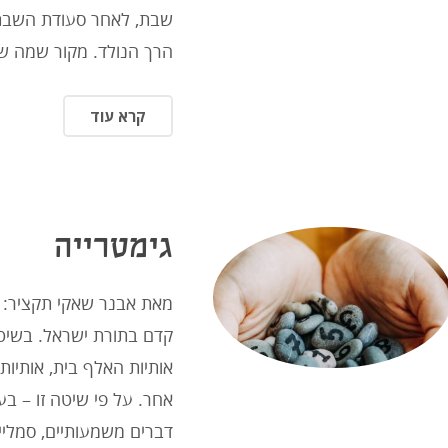
שבת, לאחר סעודת השבת,
הרך הנולד. מקור שמה ש
קרא עוד
גימטרייה
מאת אבנר שאקי תקציר: ג
קדם בתורת ישראל. בשיטה
אותיות האלף בית, אותיו
אחר. על פי שיטה זו – בע
דברים משמעותיים, סמליים